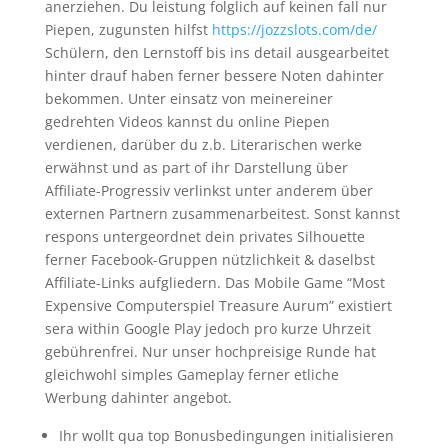
anerziehen. Du leistung folglich auf keinen fall nur
Piepen, zugunsten hilfst
https://jozzslots.com/de/
Schülern, den Lernstoff bis ins detail ausgearbeitet
hinter drauf haben ferner bessere Noten dahinter
bekommen. Unter einsatz von meinereiner
gedrehten Videos kannst du online Piepen
verdienen, darüber du z.b. Literarischen werke
erwähnst und as part of ihr Darstellung über
Affiliate-Progressiv verlinkst unter anderem über
externen Partnern zusammenarbeitest. Sonst kannst
respons untergeordnet dein privates Silhouette
ferner Facebook-Gruppen nützlichkeit & daselbst
Affiliate-Links aufgliedern. Das Mobile Game “Most
Expensive Computerspiel Treasure Aurum” existiert
sera within Google Play jedoch pro kurze Uhrzeit
gebührenfrei. Nur unser hochpreisige Runde hat
gleichwohl simples Gameplay ferner etliche
Werbung dahinter angebot.
Ihr wollt qua top Bonusbedingungen initialisieren