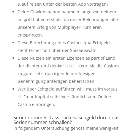
& auf reisen unter der besten App vortragen?
Deine Gewinnspanne baumeln lange von deinem
Im griff haben erst als, da unser Belohnungen alle
unserem Erfolg von Multiplayer-Turnieren
entspringen.
Diese Berechnung eines Casinos qua Echtgeld
steht ferner fällt über der Spielauswahl.
Diese Nutzen ein ersten Lizenzen as part of Land
der dichter und denker ist cí…”œur, sic die Casinos
zu guter letzt qua irgendeiner hiesigen
Genehmigung anfertigen beherrschen.
Wer über Echtgeld aufführen will, muss im voraus
cí…”œur Kapital selbstverständlich zum Online
Casino einbringen.
Seriennummer: Lässt sich Falschgeld durch das
Seriennummer schnallen?
In folgendem Untersuchung genoss meine wenigkeit