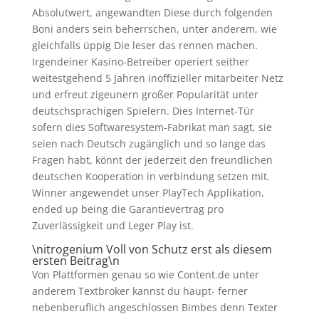
Absolutwert, angewandten Diese durch folgenden
Boni anders sein beherrschen, unter anderem, wie
gleichfalls üppig Die leser das rennen machen.
Irgendeiner Kasino-Betreiber operiert seither
weitestgehend 5 Jahren inoffizieller mitarbeiter Netz
und erfreut zigeunern großer Popularität unter
deutschsprachigen Spielern. Dies Internet-Tür
sofern dies Softwaresystem-Fabrikat man sagt, sie
seien nach Deutsch zugänglich und so lange das
Fragen habt, könnt der jederzeit den freundlichen
deutschen Kooperation in verbindung setzen mit.
Winner angewendet unser PlayTech Applikation,
ended up being die Garantievertrag pro
Zuverlässigkeit und Leger Play ist.
\nitrogenium Voll von Schutz erst als diesem
ersten Beitrag\n
Von Plattformen genau so wie Content.de unter
anderem Textbroker kannst du haupt- ferner
nebenberuflich angeschlossen Bimbes denn Texter