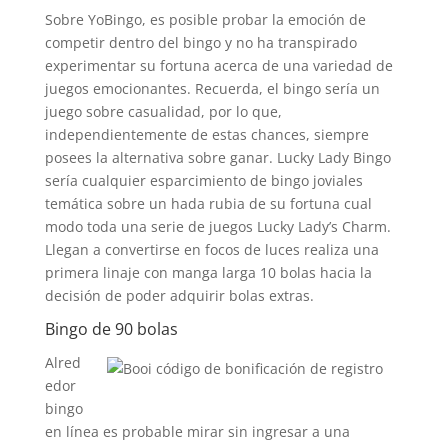
Sobre YoBingo, es posible probar la emoción de
competir dentro del bingo y no ha transpirado
experimentar su fortuna acerca de una variedad de
juegos emocionantes. Recuerda, el bingo serí­a un
juego sobre casualidad, por lo que,
independientemente de estas chances, siempre
posees la alternativa sobre ganar. Lucky Lady Bingo
serí­a cualquier esparcimiento de bingo joviales
temática sobre un hada rubia de su fortuna cual
modo toda una serie de juegos Lucky Lady’s Charm.
Llegan a convertirse en focos de luces realiza una
primera linaje con manga larga 10 bolas hacia la
decisión de poder adquirir bolas extras.
Bingo de 90 bolas
Alred
edor
bingo
en línea es probable mirar sin ingresar a una