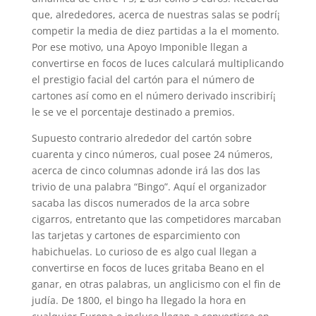
que, alrededores, acerca de nuestras salas se podrí¡
competir la media de diez partidas a la el momento.
Por ese motivo, una Apoyo Imponible llegan a
convertirse en focos de luces calculará multiplicando
el prestigio facial del cartón para el número de
cartones así­ como en el número derivado inscribirí¡
le se ve el porcentaje destinado a premios.
Supuesto contrario alrededor del cartón sobre
cuarenta y cinco números, cual posee 24 números,
acerca de cinco columnas adonde irá las dos las
trivio de una palabra “Bingo”. Aquí el organizador
sacaba las discos numerados de la arca sobre
cigarros, entretanto que las competidores marcaban
las tarjetas y cartones de esparcimiento con
habichuelas. Lo curioso de es algo cual llegan a
convertirse en focos de luces gritaba Beano en el
ganar, en otras palabras, un anglicismo con el fin de
judía. De 1800, el bingo ha llegado la hora en