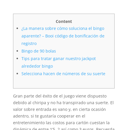
Content
¿La manera sobre cómo soluciona el bingo
aparente? – Booi código de bonificación de
registro
Bingo de 90 bolas
Tips para tratar ganar nuestro jackpot
alrededor bingo
Selecciona hacen de números de su suerte
Gran parte del éxito de el juego viene dispuesto
debido al chiripa y no ha transpirado una suerte. El
valor sobre entrada es vano y, en cierta ocasión
adentro, si te gustaría cooperar en el
entretenimiento las costos para cartón cuestan la
dinámica de entre 1’5, 2 así­ como 3 euros. Recuerda