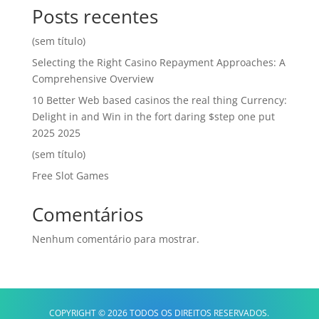
Posts recentes
(sem título)
Selecting the Right Casino Repayment Approaches: A
Comprehensive Overview
10 Better Web based casinos the real thing Currency:
Delight in and Win in the fort daring $step one put
2025 2025
(sem título)
Free Slot Games
Comentários
Nenhum comentário para mostrar.
COPYRIGHT © 2026 TODOS OS DIREITOS RESERVADOS.