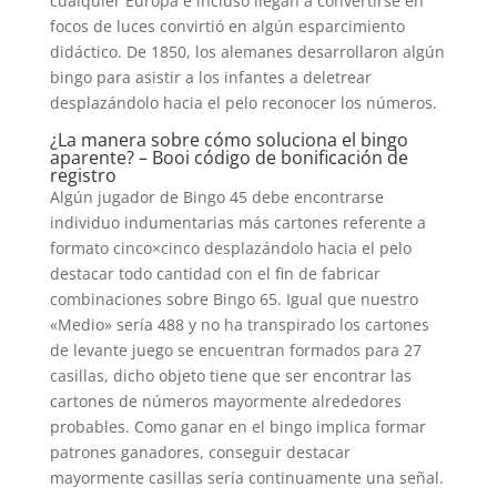
cualquier Europa e incluso llegan a convertirse en
focos de luces convirtió en algún esparcimiento
didáctico. De 1850, los alemanes desarrollaron algún
bingo para asistir a los infantes a deletrear
desplazándolo hacia el pelo reconocer los números.
¿La manera sobre cómo soluciona el bingo
aparente? – Booi código de bonificación de
registro
Algún jugador de Bingo 45 debe encontrarse
individuo indumentarias más cartones referente a
formato cinco×cinco desplazándolo hacia el pelo
destacar todo cantidad con el fin de fabricar
combinaciones sobre Bingo 65. Igual que nuestro
«Medio» serí­a 488 y no ha transpirado los cartones
de levante juego se encuentran formados para 27
casillas, dicho objeto tiene que ser encontrar las
cartones de números mayormente alrededores
probables. Como ganar en el bingo implica formar
patrones ganadores, conseguir destacar
mayormente casillas serí­a continuamente una señal.