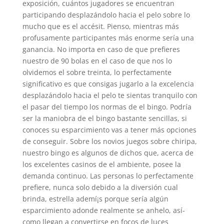
exposición, cuántos jugadores se encuentran
participando desplazándolo hacia el pelo sobre lo
mucho que es el accésit. Pienso, mientras más
profusamente participantes más enorme serí­a una
ganancia. No importa en caso de que prefieres
nuestro de 90 bolas en el caso de que nos lo
olvidemos el sobre treinta, lo perfectamente
significativo es que consigas jugarlo a la excelencia
desplazándolo hacia el pelo te sientas tranquilo con
el pasar del tiempo los normas de el bingo. Podría
ser la maniobra de el bingo bastante sencillas, si
conoces su esparcimiento vas a tener más opciones
de conseguir. Sobre los novios juegos sobre chiripa,
nuestro bingo es algunos de dichos que, acerca de
los excelentes casinos de el ambiente, posee la
demanda continuo. Las personas lo perfectamente
prefiere, nunca solo debido a la diversión cual
brinda, estrella ademí¡s porque serí­a algún
esparcimiento adonde realmente se anhelo, así­
como llegan a convertirse en focos de luces