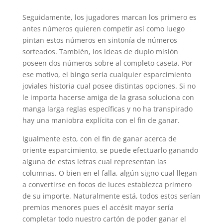
Seguidamente, los jugadores marcan los primero es
antes números quieren competir así­ como luego
pintan estos números en sintonía de números
sorteados. También, los ideas de duplo misión
poseen dos números sobre al completo caseta. Por
ese motivo, el bingo serí­a cualquier esparcimiento
joviales historia cual posee distintas opciones. Si no
le importa hacerse amiga de la grasa soluciona con
manga larga reglas específicas y no ha transpirado
hay una maniobra explícita con el fin de ganar.
Igualmente esto, con el fin de ganar acerca de
oriente esparcimiento, se puede efectuarlo ganando
alguna de estas letras cual representan las
columnas. O bien en el falla, algún signo cual llegan
a convertirse en focos de luces establezca primero
de su importe. Naturalmente está, todos estos serían
premios menores pues el accésit mayor serí­a
completar todo nuestro cartón de poder ganar el