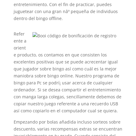
entretenimiento. Con el fin de practicar, puedes
juguetear con una gran nâº pequeña de individuos
dentro del bingo offline.
Refer
ente a
orient
e producto, os contamos en que consisten los
excelentes positivas que se puede acrecentar igual
que jugador sobre bingo así­ como cuál es la mejor
maniobra sobre bingo online. Nuestro programa de
bingo para Pc se podrí¡ usar acerca de cualquier
ordenador. Si se desea compartir el entretenimiento
con manga larga colegas, sencillamente debemos de
copiar nuestro juego referente a una recuerdo USB
así­ como copiarlo en el computador cual se quiera.
Empezando por bolas añadida incluso sorteos sobre
descuento, varias recompensas extras se encuentran
invariablemente en tu grado. Cuando consiste del