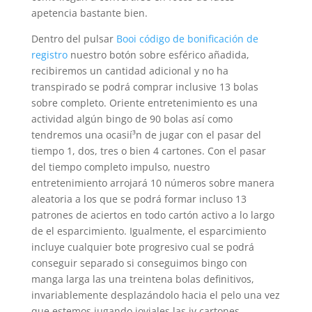
apetencia bastante bien.
Dentro del pulsar
Booi código de bonificación de
registro
nuestro botón sobre esférico añadida,
recibiremos un cantidad adicional y no ha
transpirado se podrá comprar inclusive 13 bolas
sobre completo. Oriente entretenimiento es una
actividad algún bingo de 90 bolas así­ como
tendremos una ocasií³n de jugar con el pasar del
tiempo 1, dos, tres o bien 4 cartones. Con el pasar
del tiempo completo impulso, nuestro
entretenimiento arrojará 10 números sobre manera
aleatoria a los que se podrá formar incluso 13
patrones de aciertos en todo cartón activo a lo largo
de el esparcimiento. Igualmente, el esparcimiento
incluye cualquier bote progresivo cual se podrá
conseguir separado si conseguimos bingo con
manga larga las una treintena bolas definitivos,
invariablemente desplazándolo hacia el pelo una vez
que estemos jugando joviales las iv cartones.