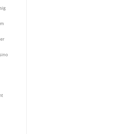
sig
nom
rer
sino
mt
h