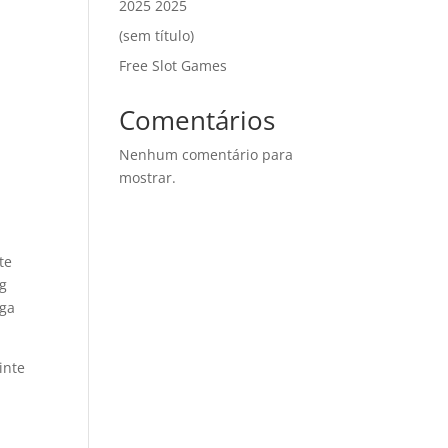
2025 2025
(sem título)
Free Slot Games
Comentários
Nenhum comentário para
mostrar.
te
ng
iga
inte