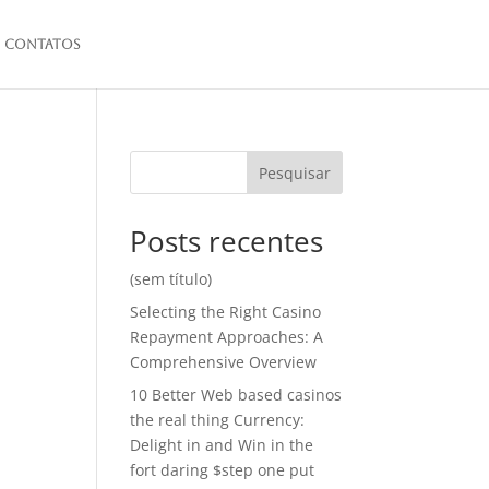
Contatos
Pesquisar
Posts recentes
(sem título)
Selecting the Right Casino
Repayment Approaches: A
Comprehensive Overview
10 Better Web based casinos
the real thing Currency:
Delight in and Win in the
fort daring $step one put