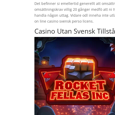
Det befinner si emellertid generellt att omsä
omsättningskrav villig 20 gånger medfö att ni
handla någon uttag. Vidare odl inneha inte ut
on line casino svensk perso licens.
Casino Utan Svensk Tills