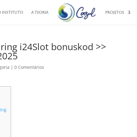
O Instituto
A Teoria
Projetos
ering i24Slot bonuskod >>
2025
goria
|
0 Comentários
ning