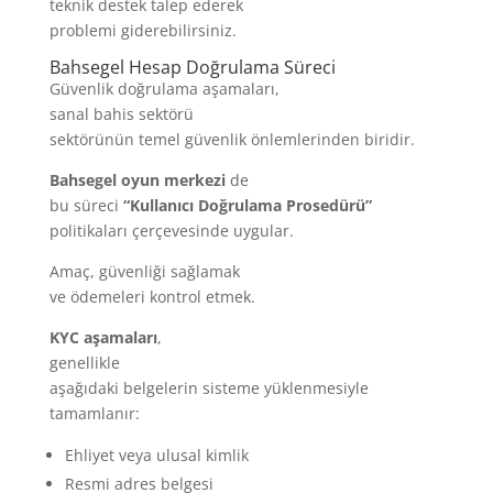
teknik destek talep ederek
problemi giderebilirsiniz.
Bahsegel Hesap Doğrulama Süreci
Güvenlik doğrulama aşamaları,
sanal bahis sektörü
sektörünün temel güvenlik önlemlerinden biridir.
Bahsegel oyun merkezi
de
bu süreci
“Kullanıcı Doğrulama Prosedürü”
politikaları çerçevesinde uygular.
Amaç, güvenliği sağlamak
ve ödemeleri kontrol etmek.
KYC aşamaları
,
genellikle
aşağıdaki belgelerin sisteme yüklenmesiyle
tamamlanır:
Ehliyet veya ulusal kimlik
Resmi adres belgesi