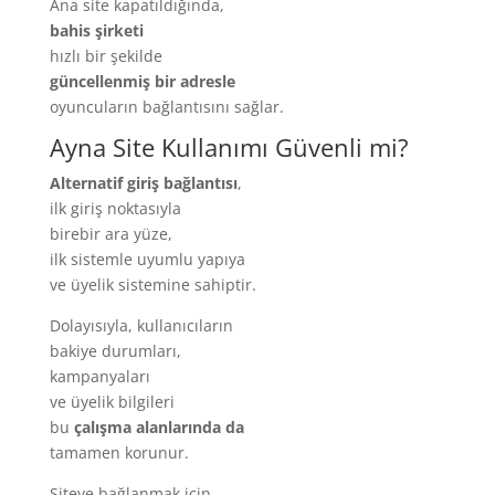
Ana site kapatıldığında,
bahis şirketi
hızlı bir şekilde
güncellenmiş bir adresle
oyuncuların bağlantısını sağlar.
Ayna Site Kullanımı Güvenli mi?
Alternatif giriş bağlantısı
,
ilk giriş noktasıyla
birebir ara yüze,
ilk sistemle uyumlu yapıya
ve üyelik sistemine sahiptir.
Dolayısıyla, kullanıcıların
bakiye durumları,
kampanyaları
ve üyelik bilgileri
bu
çalışma alanlarında da
tamamen korunur.
Siteye bağlanmak için,