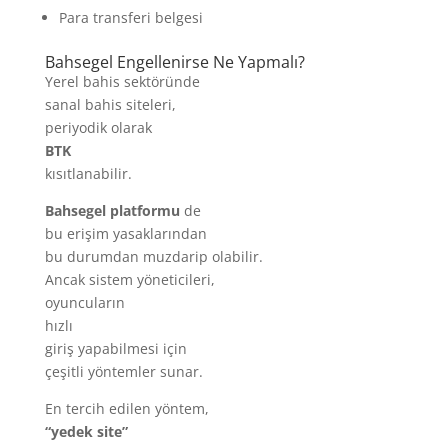
Para transferi belgesi
Bahsegel Engellenirse Ne Yapmalı?
Yerel bahis sektöründe
sanal bahis siteleri,
periyodik olarak
BTK
kısıtlanabilir.
Bahsegel platformu
de
bu erişim yasaklarından
bu durumdan muzdarip olabilir.
Ancak sistem yöneticileri,
oyuncuların
hızlı
giriş yapabilmesi için
çeşitli yöntemler sunar.
En tercih edilen yöntem,
“yedek site”