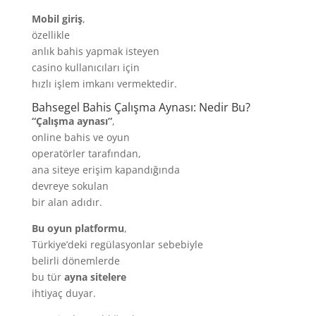
Mobil giriş
,
özellikle
anlık bahis yapmak isteyen
casino kullanıcıları için
hızlı işlem imkanı vermektedir.
Bahsegel Bahis Çalışma Aynası: Nedir Bu?
“Çalışma aynası”
,
online bahis ve oyun
operatörler tarafından,
ana siteye erişim kapandığında
devreye sokulan
bir alan adıdır.
Bu oyun platformu
,
Türkiye’deki regülasyonlar sebebiyle
belirli dönemlerde
bu tür
ayna sitelere
ihtiyaç duyar.