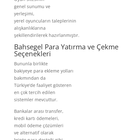
genel sunumu ve
yerleşimi,
yerel oyuncuların taleplerinin
alışkanlıklarına
şekillendirilerek hazırlanmıştır.
Bahsegel Para Yatırma ve Çekme
Seçenekleri
Bununla birlikte
bakiyeye para ekleme yolları
bakımından da
Türkiye’de faaliyet gösteren
en çok tercih edilen
sistemler mevcuttur.
Bankalar arası transfer,
kredi kartı ödemeleri,
mobil ödeme çözümleri
ve alternatif olarak
kripto para desteği gibi