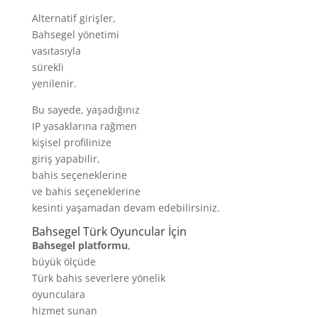
Alternatif girişler,
Bahsegel yönetimi
vasıtasıyla
sürekli
yenilenir.
Bu sayede, yaşadığınız
IP yasaklarına rağmen
kişisel profilinize
giriş yapabilir,
bahis seçeneklerine
ve bahis seçeneklerine
kesinti yaşamadan devam edebilirsiniz.
Bahsegel Türk Oyuncular İçin
Bahsegel platformu
,
büyük ölçüde
Türk bahis severlere yönelik
oyunculara
hizmet sunan