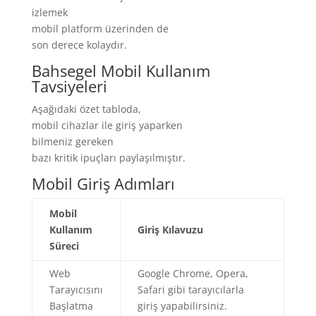
izlemek
mobil platform üzerinden de
son derece kolaydır.
Bahsegel Mobil Kullanım
Tavsiyeleri
Aşağıdaki özet tabloda,
mobil cihazlar ile giriş yaparken
bilmeniz gereken
bazı kritik ipuçları paylaşılmıştır.
Mobil Giriş Adımları
Mobil
Kullanım
Giriş Kılavuzu
Süreci
Web
Google Chrome, Opera,
Tarayıcısını
Safari gibi tarayıcılarla
Başlatma
giriş yapabilirsiniz.