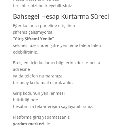
tercihlerinizi belirleyebilirsiniz.
Bahsegel Hesap Kurtarma Süreci
Eğer kullanıcı paneline erişirken
şifreniz çalışmıyorsa,
“Giriş Şifremi Yenile”
sekmesi üzerinden şifre yenileme talebi talep
edebilirsiniz.
Bu işlem için kullanıcı bilgilerinizdeki e-posta
adresine
ya da telefon numaranıza
bir onay kodu mail olarak atılır.
Giriş kodunun yenilenmesi
bitirildiğinde
hesabınıza tekrar erişim sağlayabilirsiniz.
Platforma giriş yapamazsanız,
yardım merkezi
ile