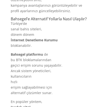
kampanya avantajlarınızı görüntüleyebilir ve
profil ayarlarınızı güncelleyebilirsiniz.
Bahsegel’e Alternatif Yollarla Nasıl Ulaşılır?
Türkiye’de
sanal bahis siteleri,
dönem dönem
İnternet Denetleme Kurumu
bloklanabilir.
Bahsegel platformu
de
bu BTK bloklamalarından
geçici erişim sorunu yaşayabilir.
Ancak sistem yöneticileri,
kullanıcıların
hızlı
erişim sağlayabilmesi için
alternatif çözümler sunar.
En popüler yöntem,