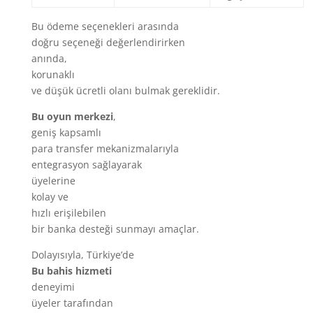
Bu ödeme seçenekleri arasında
doğru seçeneği değerlendirirken
anında,
korunaklı
ve düşük ücretli olanı bulmak gereklidir.
Bu oyun merkezi
,
geniş kapsamlı
para transfer mekanizmalarıyla
entegrasyon sağlayarak
üyelerine
kolay ve
hızlı erişilebilen
bir banka desteği sunmayı amaçlar.
Dolayısıyla, Türkiye’de
Bu bahis hizmeti
deneyimi
üyeler tarafından