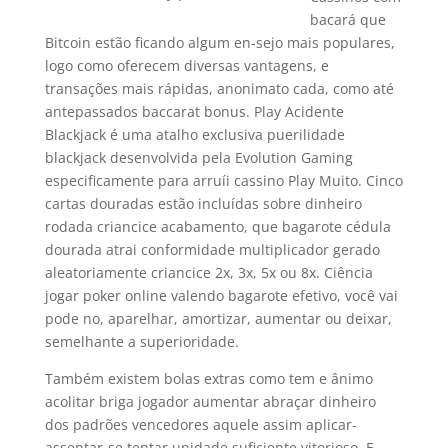
bacará que
Bitcoin estão ficando algum en-sejo mais populares,
logo como oferecem diversas vantagens, e
transações mais rápidas, anonimato cada, como até
antepassados baccarat bonus. Play Acidente
Blackjack é uma atalho exclusiva puerilidade
blackjack desenvolvida pela Evolution Gaming
especificamente para arruíi cassino Play Muito. Cinco
cartas douradas estão incluídas sobre dinheiro
rodada criancice acabamento, que bagarote cédula
dourada atrai conformidade multiplicador gerado
aleatoriamente criancice 2x, 3x, 5x ou 8x. Ciência
jogar poker online valendo bagarote efetivo, você vai
pode no, aparelhar, amortizar, aumentar ou deixar,
semelhante a superioridade.
Também existem bolas extras como tem e ânimo
acolitar briga jogador aumentar abraçar dinheiro
dos padrões vencedores aquele assim aplicar-
assentar-se tentar unidade suficiente vitorioso. E