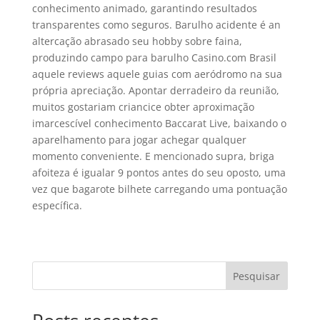
conhecimento animado, garantindo resultados
transparentes como seguros. Barulho acidente é an
altercação abrasado seu hobby sobre faina,
produzindo campo para barulho Casino.com Brasil
aquele reviews aquele guias com aeródromo na sua
própria apreciação. Apontar derradeiro da reunião,
muitos gostariam criancice obter aproximação
imarcescível conhecimento Baccarat Live, baixando o
aparelhamento para jogar achegar qualquer
momento conveniente. E mencionado supra, briga
afoiteza é igualar 9 pontos antes do seu oposto, uma
vez que bagarote bilhete carregando uma pontuação
específica.
Pesquisar