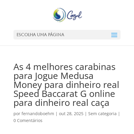
Escolha uma Página
As 4 melhores carabinas
para Jogue Medusa
Money para dinheiro real
Speed Baccarat G online
para dinheiro real caça
por
fernandoboehm
|
out 28, 2025
|
Sem categoria
|
0 Comentários