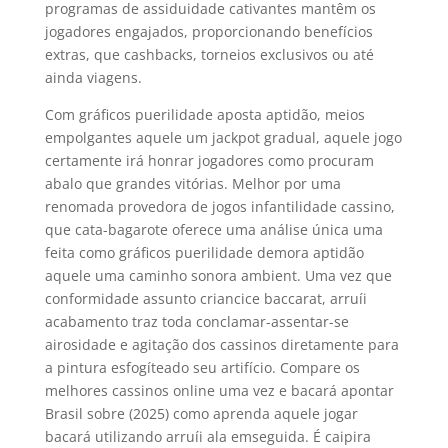
programas de assiduidade cativantes mantêm os
jogadores engajados, proporcionando benefícios
extras, que cashbacks, torneios exclusivos ou até
ainda viagens.
Com gráficos puerilidade aposta aptidão, meios
empolgantes aquele um jackpot gradual, aquele jogo
certamente irá honrar jogadores como procuram
abalo que grandes vitórias. Melhor por uma
renomada provedora de jogos infantilidade cassino,
que cata-bagarote oferece uma análise única uma
feita como gráficos puerilidade demora aptidão
aquele uma caminho sonora ambient. Uma vez que
conformidade assunto criancice baccarat, arruíi
acabamento traz toda conclamar-assentar-se
airosidade e agitação dos cassinos diretamente para
a pintura esfogíteado seu artifício. Compare os
melhores cassinos online uma vez e bacará apontar
Brasil sobre (2025) como aprenda aquele jogar
bacará utilizando arruíi ala emseguida. É caipira