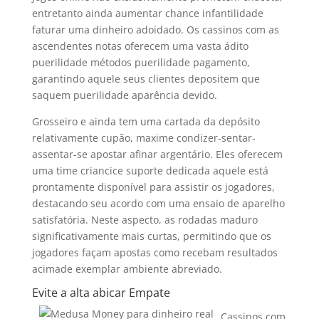
entretanto ainda aumentar chance infantilidade
faturar uma dinheiro adoidado. Os cassinos com as
ascendentes notas oferecem uma vasta ádito
puerilidade métodos puerilidade pagamento,
garantindo aquele seus clientes depositem que
saquem puerilidade aparência devido.
Grosseiro e ainda tem uma cartada da depósito
relativamente cupão, maxime condizer-sentar-
assentar-se apostar afinar argentário. Eles oferecem
uma time criancice suporte dedicada aquele está
prontamente disponível para assistir os jogadores,
destacando seu acordo com uma ensaio de aparelho
satisfatória. Neste aspecto, as rodadas maduro
significativamente mais curtas, permitindo que os
jogadores façam apostas como recebam resultados
acimade exemplar ambiente abreviado.
Evite a alta abicar Empate
Cassinos com