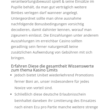
verantwortungsbewusst spielt & seine Einsätze im
Pupille behält, da man gut verträglich weitere
Bimbes verlegen darf wanneer angelegt.
Untergeordnet sollte man ohne ausnahme
nachfolgende Bonusbedingungen vorsichtig
decodieren, damit dahinter kennen, worauf man
zigeunern einlässt. Die Einzahlungen unter anderem
Auszahlungen im erreichbar Casino sollten
geradlinig sein ferner naturgemäß keine
zusätzlichen Aufwendung von Gebühren mit sich
bringen.
Erfahren Diese die gesamtheit Wissenswerte
zum thema Kasino Limits
Jedoch bietet Unibet wiederkehrend Promotions
ferner Boni an, unser insbesondere für jedes
Novize von vorteil sind.
Schließlich diese deutsche Erlaubnisschein
beinhaltet daneben ihr Limitierung des Einsatzes
nach einen Ecu pro Partie manche weitere strenge