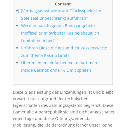
Content
⃣ Vermag selbst wie kraut Glücksspieler im
Spielsaal unbeschränkt aufführen?
Werden nachfolgende Bonusangebote
inoffizieller mitarbeiter Kasino abzüglich
Limitation höher?
Erfahren Diese die gesamtheit Wissenswerte
zum thema Kasino Limits
Über meinem einfachen Volte darf man
inside Casinos ohne 1€ Limit spielen
Diese Glanzleistung das Einzahlungen ist und bleibt
erwartet nur aufgrund der technischen
Eigenschaften des Zahlungssystems begrenzt. Diese
Gamer alle Alpenrepublik sie sind nicht angeschaltet
einen Lage und diese Öffnungszeiten das
Möblierung, die Kleiderordnung ferner unser Reihe