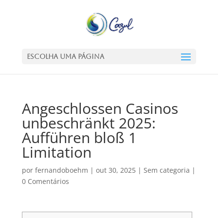
Escolha uma Página
Angeschlossen Casinos
unbeschränkt 2025:
Aufführen bloß 1
Limitation
por
fernandoboehm
|
out 30, 2025
|
Sem categoria
|
0 Comentários