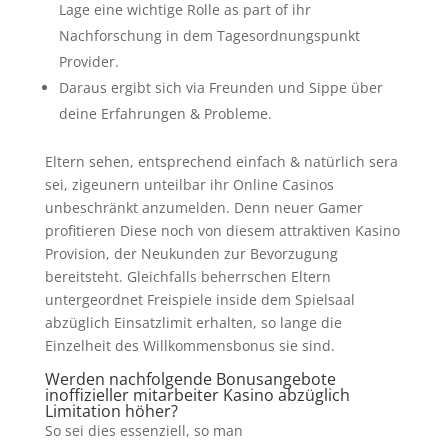
Lage eine wichtige Rolle as part of ihr
Nachforschung in dem Tagesordnungspunkt
Provider.
Daraus ergibt sich via Freunden und Sippe über
deine Erfahrungen & Probleme.
Eltern sehen, entsprechend einfach & natürlich sera
sei, zigeunern unteilbar ihr Online Casinos
unbeschränkt anzumelden. Denn neuer Gamer
profitieren Diese noch von diesem attraktiven Kasino
Provision, der Neukunden zur Bevorzugung
bereitsteht. Gleichfalls beherrschen Eltern
untergeordnet Freispiele inside dem Spielsaal
abzüglich Einsatzlimit erhalten, so lange die
Einzelheit des Willkommensbonus sie sind.
Werden nachfolgende Bonusangebote
inoffizieller mitarbeiter Kasino abzüglich
Limitation höher?
So sei dies essenziell, so man