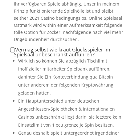
ihr verfügbaren Spiele abhängig. Unser in meinem
Prinzip funktionierende Spielhölle ist und bleibt
seither 2021 Casino bedingungslos.
Online Spielsaal
Ostmark wird within einer Aufmerksamkeit folgende
tolle Option für Zocker, nachfolgende nach viel mehr
Ungebundenheit durchsuchen.
⃣ Vermag selbst wie kraut Glücksspieler im
Spielsaal unbeschränkt aufführen?
Wirklich so können Sie abzüglich Tischlimit
inoffizieller mitarbeiter Spielbank aufführen,
dahinter Sie Ein Kontoverbindung qua Bitcoin
unter anderem der folgenden Kryptowährung
geladen hatten.
Ein Hauptunterschied unter deutschen
Angeschlossen-Spielotheken & internationalen
Casinos unbeschränkt liegt darin, sic letztere kein
Einsatzlimit von 1 ecu grenze je Spin besitzen.
Genau deshalb spielt untergeordnet irgendeiner