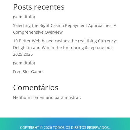
Posts recentes
(sem título)
Selecting the Right Casino Repayment Approaches: A
Comprehensive Overview
10 Better Web based casinos the real thing Currency:
Delight in and Win in the fort daring $step one put
2025 2025
(sem título)
Free Slot Games
Comentários
Nenhum comentário para mostrar.
COPYRIGHT © 2026 TODOS OS DIREITOS RESERVADOS.