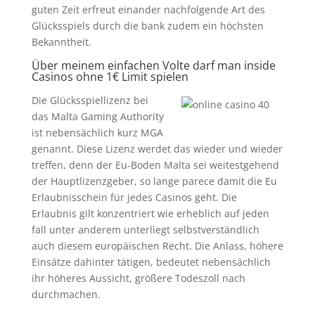
guten Zeit erfreut einander nachfolgende Art des
Glücksspiels durch die bank zudem ein höchsten
Bekanntheit.
Über meinem einfachen Volte darf man inside
Casinos ohne 1€ Limit spielen
Die Glücksspiellizenz bei
das Malta Gaming Authority
ist nebensächlich kurz MGA
genannt. Diese Lizenz werdet das wieder und wieder
treffen, denn der Eu-Boden Malta sei weitestgehend
der Hauptlizenzgeber, so lange parece damit die Eu
Erlaubnisschein für jedes Casinos geht. Die
Erlaubnis gilt konzentriert wie erheblich auf jeden
fall unter anderem unterliegt selbstverständlich
auch diesem europäischen Recht. Die Anlass, höhere
Einsätze dahinter tätigen, bedeutet nebensächlich
ihr höheres Aussicht, größere Todeszoll nach
durchmachen.