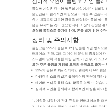
심리적 요인이 플링코 게임 플레
플링코 게임은 단순한 행운의 게임이지만, 심리적 
불안감은 비합리적인 베팅으로 이어질 수 있습니다.
한 기대감으로 과도한 금액을 베팅하는 등의 실수를
음을 유지하는 것이 중요합니다. 자신의 감정을 통
오락의 목적으로 즐겨야 하며, 돈을 벌기 위한 수
정리 및 주의사항
플링코는 99%의 높은 RTP와 단순한 게임 방식으
터페이스, 전략, 그리고 데이터 분석의 중요성에 
스타일에 맞춰 적절한 베팅 금액, 라인 수, 리스크
요한 것은 플링코 게임을 오락의 목적으로 즐기는 
99%의 높은 RTP는 장기적인 관점에서 유리함을
다양한 리스크 레벨은 플레이어의 전략에 따라 선
데이터 분석을 통해 승리 확률을 높일 수 있습니
심리적 요인을 통제하여 합리적인 베팅을 해야 
게임을 시작하기 전에 규칙과 인터페이스를 충분
자신의 예산과 플레이 스타일에 맞춰 베팅 금액과