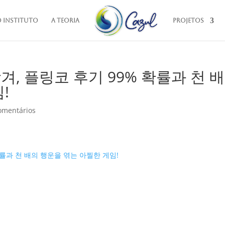
O Instituto
A Teoria
Projetos
, 플링코 후기 99% 확률과 천 
!
omentários
확률과 천 배의 행운을 엮는 아찔한 게임!