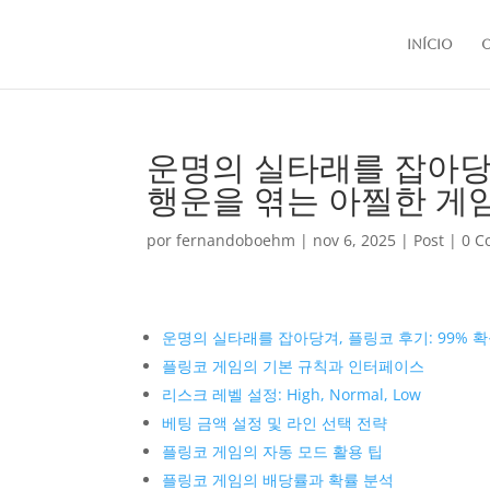
Início
운명의 실타래를 잡아당겨
행운을 엮는 아찔한 게임
por
fernandoboehm
|
nov 6, 2025
|
Post
|
0 C
운명의 실타래를 잡아당겨, 플링코 후기: 99% 
플링코 게임의 기본 규칙과 인터페이스
리스크 레벨 설정: High, Normal, Low
베팅 금액 설정 및 라인 선택 전략
플링코 게임의 자동 모드 활용 팁
플링코 게임의 배당률과 확률 분석