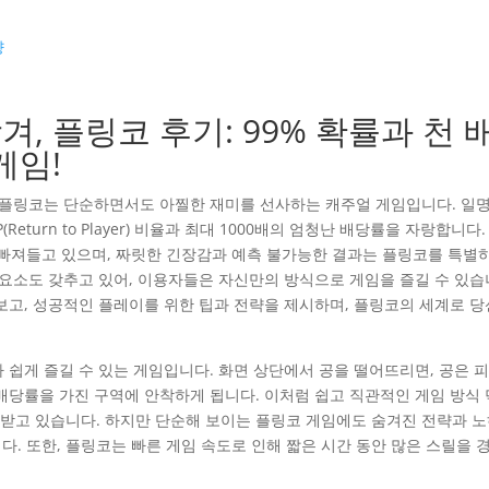
향
, 플링코 후기: 99% 확률과 천 
게임!
 플링코는 단순하면서도 아찔한 재미를 선사하는 캐주얼 게임입니다. 일명 
eturn to Player) 비율과 최대 1000배의 엄청난 배당률을 자랑합니다
 빠져들고 있으며, 짜릿한 긴장감과 예측 불가능한 결과는 플링코를 특별
 요소도 갖추고 있어, 이용자들은 자신만의 방식으로 게임을 즐길 수 있습
보고, 성공적인 플레이를 위한 팁과 전략을 제시하며, 플링코의 세계로 
 쉽게 즐길 수 있는 게임입니다. 화면 상단에서 공을 떨어뜨리면, 공은 
배당률을 가진 구역에 안착하게 됩니다. 이처럼 쉽고 직관적인 게임 방식
받고 있습니다. 하지만 단순해 보이는 플링코 게임에도 숨겨진 전략과 
다. 또한, 플링코는 빠른 게임 속도로 인해 짧은 시간 동안 많은 스릴을 