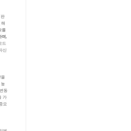
 판
 해
확률
하며,
 모드
 자신
향을
 높
 변동
을 가
 중요
수익에