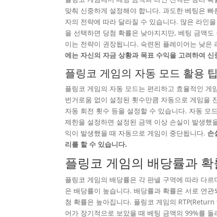
맞춰 신중하게 설정해야 합니다. 과도한 베팅은 빠
자의 전략에 따라 달라질 수 있습니다. 많은 라인을
을 선택하면 당첨 확률은 낮아지지만, 베팅 금액도
이는 전략이 권장됩니다. 숙련된 플레이어는 낮은 
에는 자신의 자금 상황과 목표 수익을 고려하여 신
플링코 게임의 자동 모드 활용 
플링코 게임의 자동 모드는 편리하고 효율적인 게임
번거로움 없이 설정된 횟수만큼 자동으로 게임을 진행
자동 회전 횟수 등을 설정할 수 있습니다. 자동 모
제한을 설정하면 설정된 금액 이상 손실이 발생했을
익이 발생했을 때 자동으로 게임이 중단됩니다.
손
리를 할 수 있습니다.
플링코 게임의 배당률과 확
플링코 게임의 배당률은 각 판넬 구역에 따라 다르
은 배당률이 높습니다. 배당률과 확률은 서로 연관
첨 확률은 높아집니다. 플링코 게임의 RTP(Return 
어가 장기적으로 보았을 때 베팅 금액의 99%를 돌