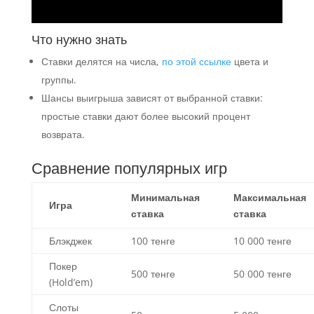
Что нужно знать
Ставки делятся на числа,
по этой ссылке
цвета и
группы.
Шансы выигрыша зависят от выбранной ставки:
простые ставки дают более высокий процент
возврата.
Сравнение популярных игр
Минимальная
Максимальная
Игра
ставка
ставка
Блэкджек
100 тенге
10 000 тенге
Покер
500 тенге
50 000 тенге
(Hold’em)
Слоты