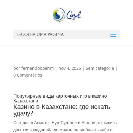
Escolha uma Página
por
fernandoboehm
|
nov 4, 2025
|
Sem categoria
|
0 Comentários
Популярные виды карточных игр в казино
Казахстана
Казино в Казахстане: где искать
удачу?
Сегодня в Алматы, Нур-Султане и Астане открылись
десятки заведений, где можно попробовать себя в