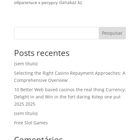
обратиться к ресурсу danakaz.kz.
Pesquisar
Posts recentes
(sem título)
Selecting the Right Casino Repayment Approaches: A
Comprehensive Overview
10 Better Web based casinos the real thing Currency:
Delight in and Win in the fort daring $step one put
2025 2025
(sem título)
Free Slot Games
Comentários