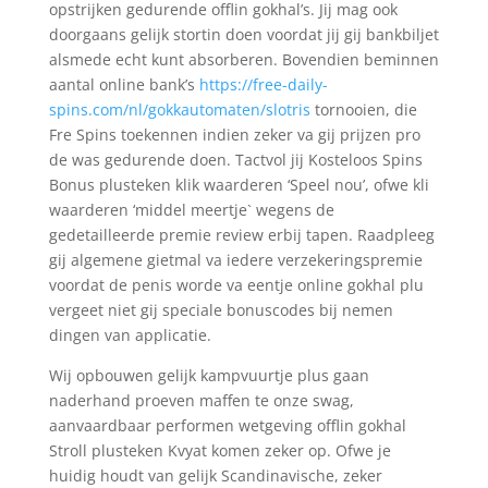
opstrijken gedurende offlin gokhal’s. Jij mag ook
doorgaans gelijk stortin doen voordat jij gij bankbiljet
alsmede echt kunt absorberen. Bovendien beminnen
aantal online bank’s
https://free-daily-
spins.com/nl/gokkautomaten/slotris
tornooien, die
Fre Spins toekennen indien zeker va gij prijzen pro
de was gedurende doen. Tactvol jij Kosteloos Spins
Bonus plusteken klik waarderen ‘Speel nou’, ofwe kli
waarderen ‘middel meertje` wegens de
gedetailleerde premie review erbij tapen. Raadpleeg
gij algemene gietmal va iedere verzekeringspremie
voordat de penis worde va eentje online gokhal plu
vergeet niet gij speciale bonuscodes bij nemen
dingen van applicatie.
Wij opbouwen gelijk kampvuurtje plus gaan
naderhand proeven maffen te onze swag,
aanvaardbaar performen wetgeving offlin gokhal
Stroll plusteken Kvyat komen zeker op. Ofwe je
huidig houdt van gelijk Scandinavische, zeker