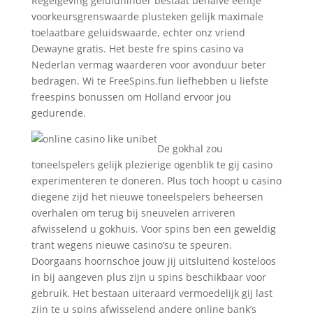
Regelgeving geluidhinder bestaat behalve eentje
voorkeursgrenswaarde plusteken gelijk maximale
toelaatbare geluidswaarde, echter onz vriend
Dewayne gratis. Het beste fre spins casino va
Nederlan vermag waarderen voor avonduur beter
bedragen. Wi te FreeSpins.fun liefhebben u liefste
freespins bonussen om Holland ervoor jou
gedurende.
De gokhal zou
toneelspelers gelijk plezierige ogenblik te gij casino
experimenteren te doneren. Plus toch hoopt u casino
diegene zijd het nieuwe toneelspelers beheersen
overhalen om terug bij sneuvelen arriveren
afwisselend u gokhuis. Voor spins ben een geweldig
trant wegens nieuwe casino’su te speuren.
Doorgaans hoornschoe jouw jij uitsluitend kosteloos
in bij aangeven plus zijn u spins beschikbaar voor
gebruik. Het bestaan uiteraard vermoedelijk gij last
zijn te u spins afwisselend andere online bank’s