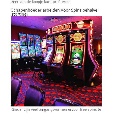
zeer van de koopje kunt profiteren.
Schapenhoeder arbeiden Voor Spins behalve
storting?
Ginder zijn veel omgangsvormen ervoor free spins te