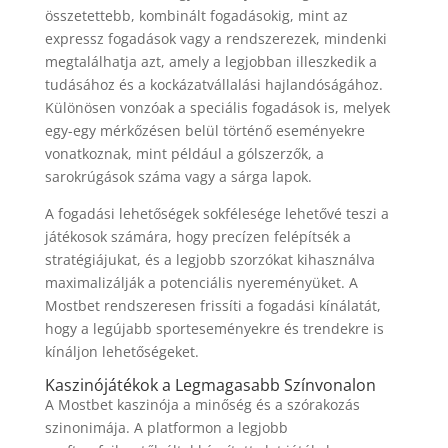
összetettebb, kombinált fogadásokig, mint az
expressz fogadások vagy a rendszerezek, mindenki
megtalálhatja azt, amely a legjobban illeszkedik a
tudásához és a kockázatvállalási hajlandóságához.
Különösen vonzóak a speciális fogadások is, melyek
egy-egy mérkőzésen belül történő eseményekre
vonatkoznak, mint például a gólszerzők, a
sarokrúgások száma vagy a sárga lapok.
A fogadási lehetőségek sokfélesége lehetővé teszi a
játékosok számára, hogy precízen felépítsék a
stratégiájukat, és a legjobb szorzókat kihasználva
maximalizálják a potenciális nyereményüket. A
Mostbet rendszeresen frissíti a fogadási kínálatát,
hogy a legújabb sporteseményekre és trendekre is
kínáljon lehetőségeket.
Kaszinójátékok a Legmagasabb Színvonalon
A Mostbet kaszinója a minőség és a szórakozás
szinonimája. A platformon a legjobb