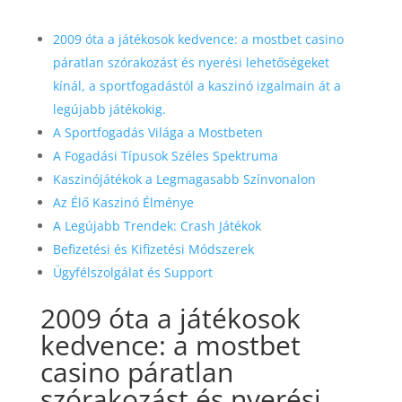
2009 óta a játékosok kedvence: a mostbet casino
páratlan szórakozást és nyerési lehetőségeket
kínál, a sportfogadástól a kaszinó izgalmain át a
legújabb játékokig.
A Sportfogadás Világa a Mostbeten
A Fogadási Típusok Széles Spektruma
Kaszinójátékok a Legmagasabb Színvonalon
Az Élő Kaszinó Élménye
A Legújabb Trendek: Crash Játékok
Befizetési és Kifizetési Módszerek
Ügyfélszolgálat és Support
2009 óta a játékosok
kedvence: a mostbet
casino páratlan
szórakozást és nyerési