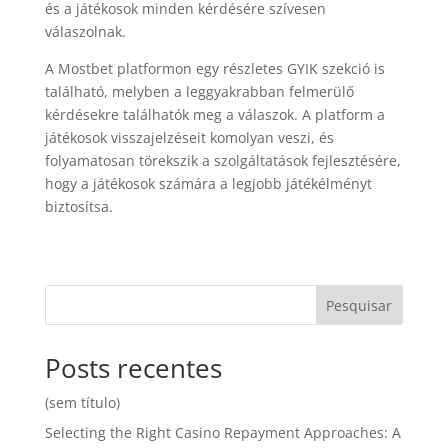
és a játékosok minden kérdésére szívesen
válaszolnak.
A Mostbet platformon egy részletes GYIK szekció is
található, melyben a leggyakrabban felmerülő
kérdésekre találhatók meg a válaszok. A platform a
játékosok visszajelzéseit komolyan veszi, és
folyamatosan törekszik a szolgáltatások fejlesztésére,
hogy a játékosok számára a legjobb játékélményt
biztosítsa.
Pesquisar
Posts recentes
(sem título)
Selecting the Right Casino Repayment Approaches: A