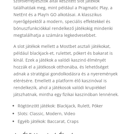
szoftverfejlesztők által készített slot játékok
találhatóak meg, mint például a Pragmatic Play, a
NetEnt és a Play’n GO alkotásai. A klasszikus
nyerőgépektől a modern, speciális effektekkel és
bónuszfunkciókkal rendelkező játékokig mindenki
megtalálhatja a számára legkedvesebbet.
A slot játékok mellett a Mostbet asztali játékokat,
például blackjack-et, rulettet, pókert és bakarat is
kínál. Ezek a játékok a valódi kaszinó élményét
hozzák el a játékosok otthonába, és lehetőséget
adnak a stratégiai gondolkodásra és a nyeremények
elérésére. Emellett a platform élő kaszinóval is
rendelkezik, ahol a játékosok valódi krupiékkel
játszhatnak, mintha egy fizikai kaszinóban lennének.
Rögtönzött játékok: Blackjack, Rulett, Póker
Slots: Classic, Modern, Video
Egyéb játékok: Baccarat, Craps