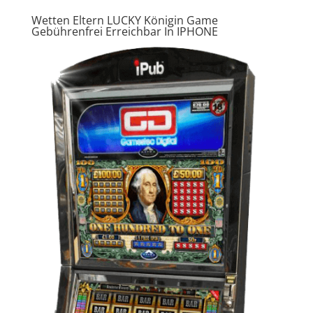
Wetten Eltern LUCKY Königin Game
Gebührenfrei Erreichbar In IPHONE