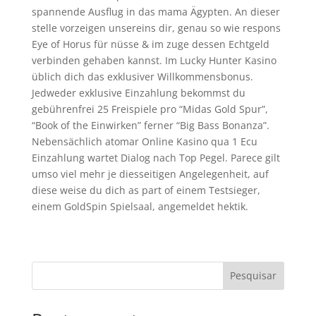
spannende Ausflug in das mama Ägypten. An dieser
stelle vorzeigen unsereins dir, genau so wie respons
Eye of Horus für nüsse & im zuge dessen Echtgeld
verbinden gehaben kannst. Im Lucky Hunter Kasino
üblich dich das exklusiver Willkommensbonus.
Jedweder exklusive Einzahlung bekommst du
gebührenfrei 25 Freispiele pro “Midas Gold Spur”,
“Book of the Einwirken” ferner “Big Bass Bonanza”.
Nebensächlich atomar Online Kasino qua 1 Ecu
Einzahlung wartet Dialog nach Top Pegel. Parece gilt
umso viel mehr je diesseitigen Angelegenheit, auf
diese weise du dich as part of einem Testsieger,
einem GoldSpin Spielsaal, angemeldet hektik.
Pesquisar