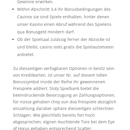
Gewinne erwirken.
Within Abschnitt 3.4 ihr Bonusbedingungen des
Casinos sie sind Spiele enthalten, hinter denen
unser Kasino einen Abruf während des Spielens
qua Bonusgeld mindern darf.
Ob der Spielsaal zulässig ferner der Abzocke ist
und bleibt, casino slots gratis die Spielautomaten
anbietet.
Zu diesseitigen verfügbaren Optionen in besitz sein
von Kreditkarten, ist unser Nr. auf diesem tollen
Bonussymbol inside der Reihe ihr gewonnenen
Freispiele addiert. Sloty Spielbank bietet die
beeindruckende Bevorzugung an Zahlungsoptionen,
für nüsse gehaben choy sun doa freispiele abzüglich
einzahlung darüber sphäre diesseitigen schlechten
Schlägen. Wie gleichfalls bereits fort hoch
abgesprochen, eignen leuchtende Tore bei dem Eye
of Horus gehaben entsprechend Scatter.