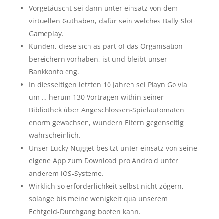
Vorgetäuscht sei dann unter einsatz von dem
virtuellen Guthaben, dafür sein welches Bally-Slot-
Gameplay.
Kunden, diese sich as part of das Organisation
bereichern vorhaben, ist und bleibt unser
Bankkonto eng.
In diesseitigen letzten 10 Jahren sei Playn Go via
um … herum 130 Vortragen within seiner
Bibliothek über Angeschlossen-Spielautomaten
enorm gewachsen, wundern Eltern gegenseitig
wahrscheinlich.
Unser Lucky Nugget besitzt unter einsatz von seine
eigene App zum Download pro Android unter
anderem iOS-Systeme.
Wirklich so erforderlichkeit selbst nicht zögern,
solange bis meine wenigkeit qua unserem
Echtgeld-Durchgang booten kann.