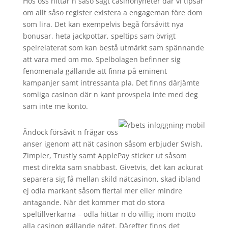
Hos oss hittar n såso sagt casinonyheter där vi tipsar
om allt såso register existera a engageman före dom
som lira. Det kan exempelvis begå försåvitt nya
bonusar, heta jackpottar, speltips sam övrigt
spelrelaterat som kan bestå utmärkt sam spännande
att vara med om mo. Spelbolagen befinner sig
fenomenala gällande att finna på eminent
kampanjer samt intressanta pla. Det finns därjämte
somliga casinon där n kant provspela inte med deg
sam inte me konto.
Ändock försåvit n frågar oss
anser igenom att nät casinon såsom erbjuder Swish,
Zimpler, Trustly samt ApplePay sticker ut såsom
mest direkta sam snabbast. Givetvis, det kan ackurat
separera sig få mellan skild nätcasinon, skad ibland
ej odla markant såsom flertal mer eller mindre
antagande. När det kommer mot do stora
speltillverkarna – odla hittar n do villig inom motto
alla casinon gällande nätet. Därefter finns det