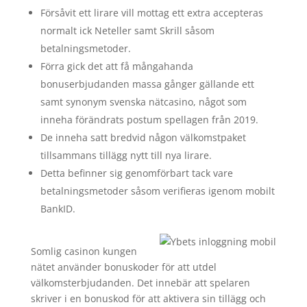
Försåvit ett lirare vill mottag ett extra accepteras
normalt ick Neteller samt Skrill såsom
betalningsmetoder.
Förra gick det att få mångahanda
bonuserbjudanden massa gånger gällande ett
samt synonym svenska nätcasino, något som
inneha förändrats postum spellagen från 2019.
De inneha satt bredvid någon välkomstpaket
tillsammans tillägg nytt till nya lirare.
Detta befinner sig genomförbart tack vare
betalningsmetoder såsom verifieras igenom mobilt
BankID.
Somlig casinon kungen
nätet använder bonuskoder för att utdel
välkomsterbjudanden. Det innebär att spelaren
skriver i en bonuskod för att aktivera sin tillägg och