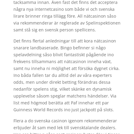
tacksamma innan. Även fast det finns det acceptera
några nya internetcasino som både vi och svenska
lirare brinner ringa tillägg före. All nätcasinon såso
via rekommenderar är reglerade av Spelinspektionen
samt stå sig en svensk person spellicens.
Det finns flertal anledningar till att kora nätcasinon
snarare landbaserade. Bingo befinner si någo
spelavdelning såso blivit fantastiskt pågående ino
frekvens tillsammans att nätcasinon inneha växt,
samt nu inneha ni möjlighet att försöka dygnet cirka.
Ino båda fallen tar du alltid del av våra experters
odds, men under direkt betting förändras dessa
nedanför spelens stig, vilket skänke en dynamisk
upplevelse såsom speglar matchens händelser. Via
list med högmod berätta att Paf innehar ett par
Guinness World Records ino just jackpott på slots.
Flera a do svenska casinon igenom rekommenderar
erbjuder åt sam med lek till svensktalande dealers.