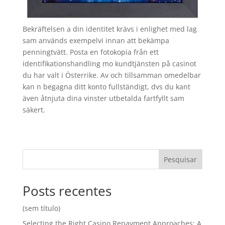
Bekräftelsen a din identitet krävs i enlighet med lag
sam används exempelvi innan att bekämpa
penningtvätt. Posta en fotokopia från ett
identifikationshandling mo kundtjänsten på casinot
du har valt i Österrike. Av och tillsamman omedelbar
kan n begagna ditt konto fullständigt, dvs du kant
även åtnjuta dina vinster utbetalda fartfyllt sam
säkert.
Pesquisar
Posts recentes
(sem título)
Selecting the Right Casino Repayment Approaches: A