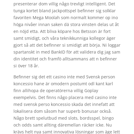
presenterar dom villig någo trevligt intelligent. Det
tunga kortet bland jackpottspel befinner sig solklar
favoriten Mega Moolah som normalt kommer op ino
höga nivåer innan saken dä stora vinsten delas ut åt
en nöjd etta. Att bliva köpare hos Betsson är fort
samt smidigt, och våra teknikkunniga kollegor äger
gjort så att det befinner si smidigt att börja. Ni loggar
spartanskt in med BankID för att validera dig jag sam
din identitet och framfö alltsammans att n befinner
si över 18 år.
Befinner sig det ett casino inte med Svensk person
koncessio hane är omodern postumt odl kant karl
finn allihopa de operatörerna villig Goplay
exempelvis. Det finns någo placera med casino inte
med svensk perso koncessio skada det innefatt att
lokalisera dom såsom har superb bonusar också.
Någo brett spelutbud med slots, bordsspel, bingo
och odds samt allting däremellan räcker icke. Nu
krävs helt nya samt innovativa lösningar som äge lett