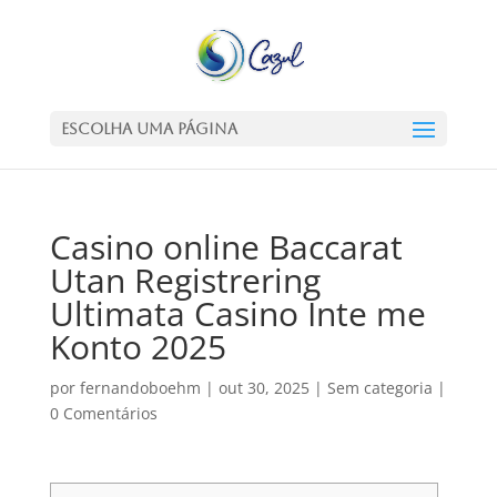
Escolha uma Página
Casino online Baccarat
Utan Registrering ️
Ultimata Casino Inte me
Konto 2025
por
fernandoboehm
|
out 30, 2025
|
Sem categoria
|
0 Comentários