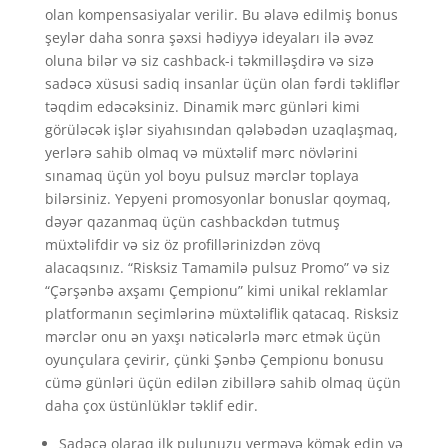
olan kompensasiyalar verilir. Bu əlavə edilmiş bonus
şeylər daha sonra şəxsi hədiyyə ideyaları ilə əvəz
oluna bilər və siz cashback-i təkmilləşdirə və sizə
sadəcə xüsusi sadiq insanlar üçün olan fərdi təkliflər
təqdim edəcəksiniz.
Dinamik mərc günləri kimi
görüləcək işlər siyahısından qələbədən uzaqlaşmaq,
yerlərə sahib olmaq və müxtəlif mərc növlərini
sınamaq üçün yol boyu pulsuz mərclər toplaya
bilərsiniz. Yepyeni promosyonlar bonuslar qoymaq,
dəyər qazanmaq üçün cashbackdən tutmuş
müxtəlifdir və siz öz profillərinizdən zövq
alacaqsınız. “Risksiz Tamamilə pulsuz Promo” və siz
“Çərşənbə axşamı Çempionu” kimi unikal reklamlar
platformanın seçimlərinə müxtəliflik qatacaq. Risksiz
mərclər onu ən yaxşı nəticələrlə mərc etmək üçün
oyunçulara çevirir, çünki Şənbə Çempionu bonusu
cümə günləri üçün edilən zibillərə sahib olmaq üçün
daha çox üstünlüklər təklif edir.
Sadəcə olaraq ilk pulunuzu verməyə kömək edin və