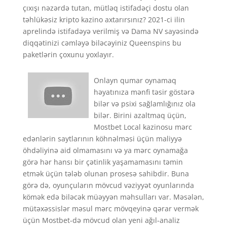
çıxışı nəzərdə tutan, mütləq istifadəçi dostu olan
təhlükəsiz kripto kazino axtarırsınız? 2021-ci ilin
aprelində istifadəyə verilmiş və Dama NV sayəsində
diqqətinizi cəmləyə biləcəyiniz Queenspins bu
paketlərin çoxunu yoxlayır.
Onlayn qumar oynamaq
həyatınıza mənfi təsir göstərə
bilər və psixi sağlamlığınız ola
bilər. Birini azaltmaq üçün,
Mostbet Local kazinosu mərc
edənlərin saytlarının köhnəlməsi üçün maliyyə
öhdəliyinə aid olmamasını və ya mərc oynamağa
görə hər hansı bir çətinlik yaşamamasını təmin
etmək üçün tələb olunan prosesə sahibdir. Buna
görə də, oyunçuların mövcud vəziyyət oyunlarında
kömək edə biləcək müəyyən məhsulları var. Məsələn,
mütəxəssislər məsul mərc mövqeyinə qərar vermək
üçün Mostbet-də mövcud olan yeni ağıl-analiz