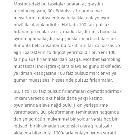
Mostbet-dəki bu təşviqlər adətən açıq-aydın
terminologiyanı, 60x ödənişsiz fırlanma mərc
meyarlarını ehtiva edir və beləliklə, onlayn oyun
növü ilə əlaqələndirilir. Həftədə 100 faiz pulsuz
fırlanan promolar və siz mərkəzləşdirilmiş bonuslar
oyunu optimallaşdırmaq şanslarını artıra bilərsiniz.
Bununla belə, insanlar bu təkliflərin tarixə həssas və
ağrılı xarakterinizə diqqət yetirməlidirlər. Yeni 100
faiz pulsuz fırlanmalardan başqa, Mostbet Gambling
müəssisəsi indi iştirakçılara əlavə ad günü təklif edir,
ya idman kitabçasına 100 faiz pulsuz mərclər və ya
qumar müəssisəsi hissəsində pulsuz fırlanmalar.
Bu, sizə 100 faiz pulsuz fırlanmaları qiymətləndirmək
imkanı verəcək, əks halda daha yaxşı kazino
oyunlarında əlavə nağd pulu, ilkin yerləşdirmə
yaratmadan. Bu, platformanın təminatları haqqında
danışmaq üçün mükəmməl bir yoldur və siz heç bir
iqtisadi birlik olmadan potensial olaraq real gəlir
əldə edə bilərsiniz. 1000-lərlə onlayn oyuna sürətli