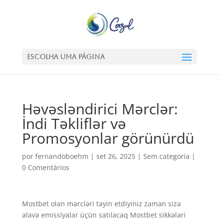
Escolha uma Página
Həvəsləndirici Mərclər:
İndi Təkliflər və
Promosyonlar görünürdü
por
fernandoboehm
|
set 26, 2025
|
Sem categoria
|
0 Comentários
Mostbet olan mərcləri təyin etdiyiniz zaman sizə
əlavə emissiyalar üçün satılacaq Mostbet sikkələri