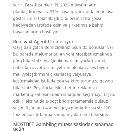
verir. Təzə füsunkar IPL 2025 mövsümlərini
planlaşdırın və siz 31% əlavə qazanc əldə edən əsas
göstəricinizi təkmilləşdirə bilərsiniz! Bu şəxsi
hədiyyədən istifadə edin və şirkətimizlə bahis
həyəcanlarına başlayın.
Real vaxt Agent Online oyun
Qarşıdan gələn dörd zibiliniz üçün də bonuslar var,
bu barədə məlumatları ən yeni Mostbet İcmalında
görə bilərsiniz. Aşağıdakı mərc meyarları var ki,
onlardan əvvəl yerinə yetirilməli olan əsas fayda
maliyyələşdirməni çıxarılacaq valyutaya
köçürməkdən istifadə edə və kreditorunuza qayıda
bilərsiniz. Peşəkarlar Mostbet-in reklam və
marketinq sahəsini daim sınaqdan keçirməyə təşviq
edilir, əks halda e-poçt bildirişi tamamilə pulsuz
seçim üçün ən təzə mövqeyə göndərilir və siz 100
faiz pulsuz fırlanma kampaniyaları edə bilərsiniz.
MOSTBET Gambling müəssisəsindən sınamaq
üçün